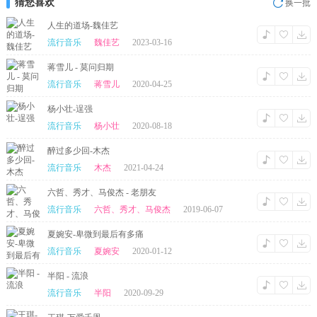
猜您喜欢
换一批
人生的道场-魏佳艺
流行音乐
魏佳艺
2023-03-16
蒋雪儿 - 莫问归期
流行音乐
蒋雪儿
2020-04-25
杨小壮-逞强
流行音乐
杨小壮
2020-08-18
醉过多少回-木杰
流行音乐
木杰
2021-04-24
六哲、秀才、马俊杰 - 老朋友
流行音乐
六哲、秀才、马俊杰
2019-06-07
夏婉安-卑微到最后有多痛
流行音乐
夏婉安
2020-01-12
半阳 - 流浪
流行音乐
半阳
2020-09-29