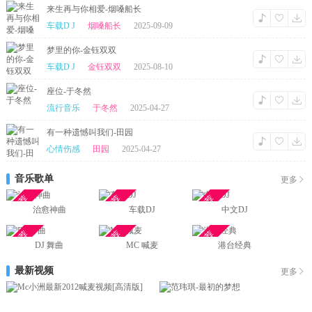
来生再与你相爱-烟嗓船长
车载D J
烟嗓船长
2025-09-09
梦里的你-金钰双双
车载D J
金钰双双
2025-08-10
座位-于冬然
流行音乐
于冬然
2025-04-27
有一种遗憾叫我们-田园
心情伤感
田园
2025-04-27
音乐歌单
更多
推荐
推荐
推荐
治愈神曲
车载DJ
中文DJ
推荐
推荐
推荐
DJ 舞曲
MC 喊麦
港台经典
最新视频
更多