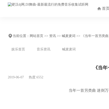
首
当前位置：
网站首页
>>
资讯
>>
喊麦麦词
>> 《当年一首另类
娱乐首页
音乐资讯
喊麦麦词
《当年
2019-06-07
热度:6552
当年一首另类曲 迷倒万