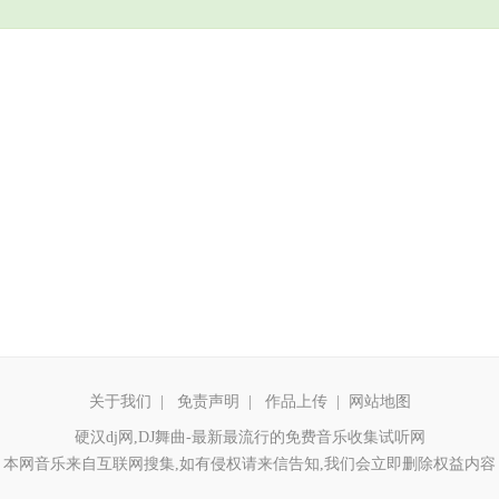
关于我们
|
免责声明
|
作品上传
|
网站地图
硬汉dj网,DJ舞曲-最新最流行的免费音乐收集试听网
本网音乐来自互联网搜集,如有侵权请来信告知,我们会立即删除权益内容