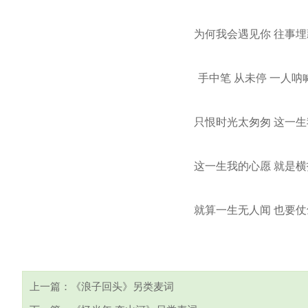
为何我会遇见你 往事埋
手中笔 从未停 一人呐
只恨时光太匆匆 这一生
这一生我的心愿 就是横
就算一生无人闻 也要仗
上一篇：
《浪子回头》另类麦词