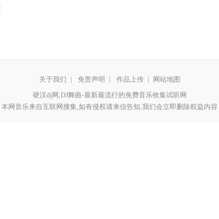
关于我们
|
免责声明
|
作品上传
|
网站地图
硬汉dj网,DJ舞曲-最新最流行的免费音乐收集试听网
本网音乐来自互联网搜集,如有侵权请来信告知,我们会立即删除权益内容