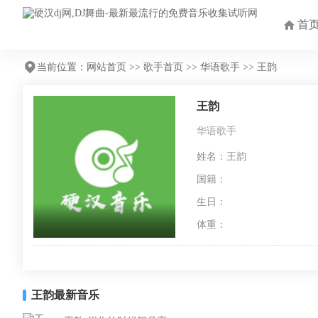
首
当前位置：
网站首页
>>
歌手首页
>>
华语歌手
>> 王韵
王韵
华语歌手
姓名：王韵
国籍：
生日：
体重：
王韵最新音乐