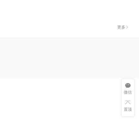
更多
微信
置顶