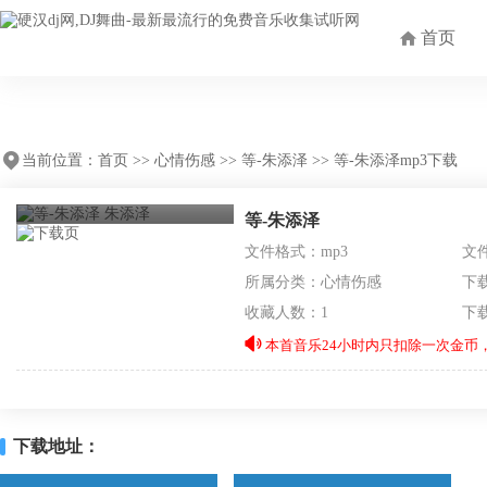
首页
当前位置：
首页
>>
心情伤感
>>
等-朱添泽
>> 等-朱添泽mp3下载
等-朱添泽
文件格式：mp3
文件
所属分类：
心情伤感
下
收藏人数：1
下
本首音乐24小时内只扣除一次金币，
下载地址：