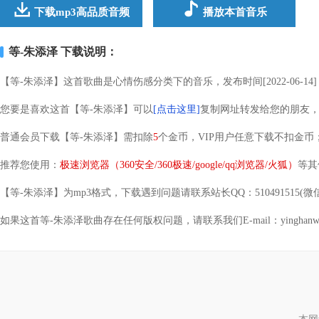
下载mp3高品质音频
播放本首音乐
等-朱添泽 下载说明：
【等-朱添泽】这首歌曲是心情伤感分类下的音乐，发布时间[2022-06-14]
您要是喜欢这首【等-朱添泽】可以
[点击这里]
复制网址转发给您的朋友
普通会员下载【等-朱添泽】需扣除
5
个金币，VIP用户任意下载不扣金币
推荐您使用：
极速浏览器（360安全/360极速/google/qq浏览器/火狐）
等其
【等-朱添泽】为mp3格式，下载遇到问题请联系站长QQ：510491515(微
如果这首等-朱添泽歌曲存在任何版权问题，请联系我们E-mail：yinghanwang