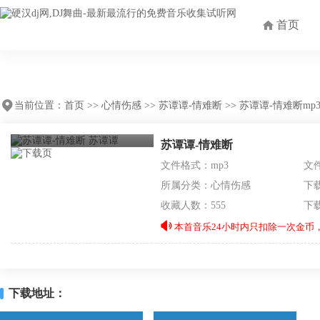
首页
当前位置：
首页
>>
心情伤感
>>
苏谭谭-情难断
>> 苏谭谭-情难断mp
苏谭谭-情难断
文件格式：mp3
文
所属分类：
心情伤感
下载
收藏人数：555
下
本首音乐24小时内只扣除一次金币，
下载地址：